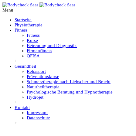
Menu
Startseite
Physiotherapie
Fitness
Fitness
Kurse
Betreuung und Diagnostik
Firmenfitness
QFISA
+
Gesundheit
Rehasport
Präventionskurse
Schmerztherapie nach Liebscher und Bracht
Naturheiltherapie
Psychologische Beratung und Hypnotherapie
Hydrojet
+
Kontakt
Impressum
Datenschutz
+