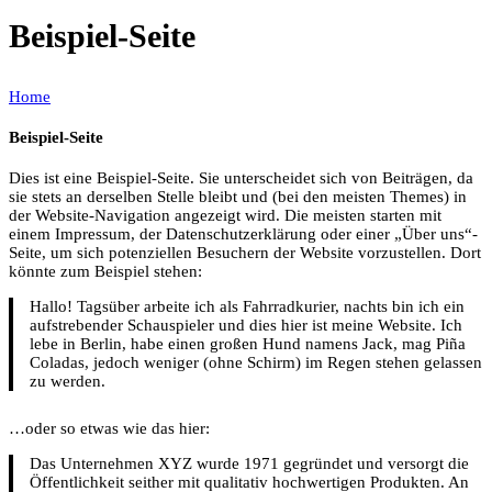
Beispiel-Seite
Home
Beispiel-Seite
Dies ist eine Beispiel-Seite. Sie unterscheidet sich von Beiträgen, da
sie stets an derselben Stelle bleibt und (bei den meisten Themes) in
der Website-Navigation angezeigt wird. Die meisten starten mit
einem Impressum, der Datenschutzerklärung oder einer „Über uns“-
Seite, um sich potenziellen Besuchern der Website vorzustellen. Dort
könnte zum Beispiel stehen:
Hallo! Tagsüber arbeite ich als Fahrradkurier, nachts bin ich ein
aufstrebender Schauspieler und dies hier ist meine Website. Ich
lebe in Berlin, habe einen großen Hund namens Jack, mag Piña
Coladas, jedoch weniger (ohne Schirm) im Regen stehen gelassen
zu werden.
…oder so etwas wie das hier:
Das Unternehmen XYZ wurde 1971 gegründet und versorgt die
Öffentlichkeit seither mit qualitativ hochwertigen Produkten. An