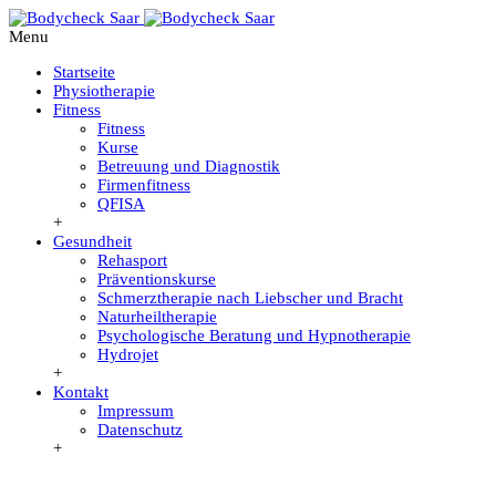
Menu
Startseite
Physiotherapie
Fitness
Fitness
Kurse
Betreuung und Diagnostik
Firmenfitness
QFISA
+
Gesundheit
Rehasport
Präventionskurse
Schmerztherapie nach Liebscher und Bracht
Naturheiltherapie
Psychologische Beratung und Hypnotherapie
Hydrojet
+
Kontakt
Impressum
Datenschutz
+