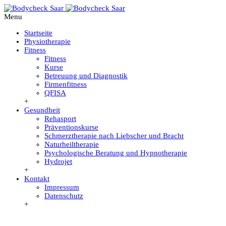
Menu
Startseite
Physiotherapie
Fitness
Fitness
Kurse
Betreuung und Diagnostik
Firmenfitness
QFISA
+
Gesundheit
Rehasport
Präventionskurse
Schmerztherapie nach Liebscher und Bracht
Naturheiltherapie
Psychologische Beratung und Hypnotherapie
Hydrojet
+
Kontakt
Impressum
Datenschutz
+